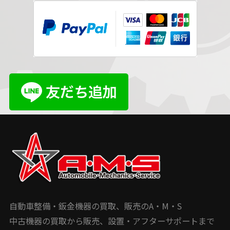
自動車整備・鈑金機器の買取、販売のA・M・S
中古機器の買取から販売、設置・アフターサポートまで