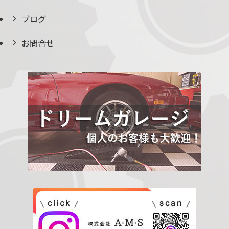
ブログ
お問合せ