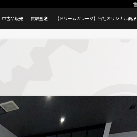
営
中古品販売
買取査定
【ドリームガレージ】当社オリジナル商品