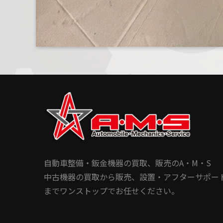
自動車整備・鈑金機器の買取、販売のA・M・S
中古機器の買取から販売、設置・アフターサポー
までワンストップでお任せください。