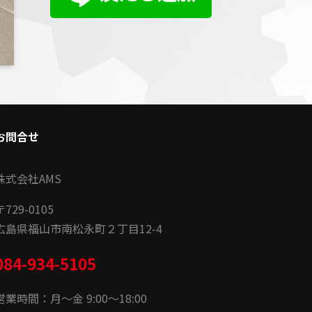
お問合せ
株式会社AMS
〒
729-0105
広島県福山市南松永町２丁目12-4
084-934-5105
営業時間：月〜金 9:00〜18:00