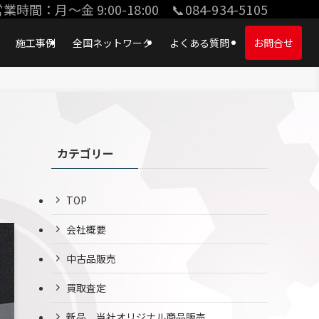
業時間：月〜金 9:00-18:00 📞084-934-5105
施工事例
全国ネットワーク
よくある質問
お問合せ
カテゴリー
TOP
会社概要
中古品販売
買取査定
新品、当社オリジナル商品販売