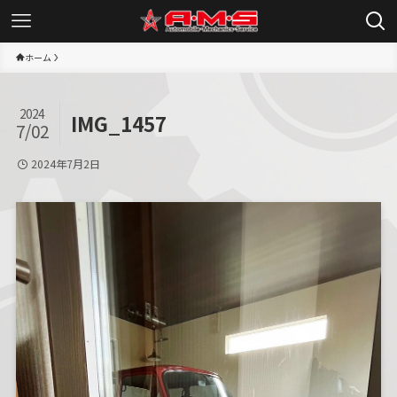
ホーム
2024
IMG_1457
7/02
2024年7月2日