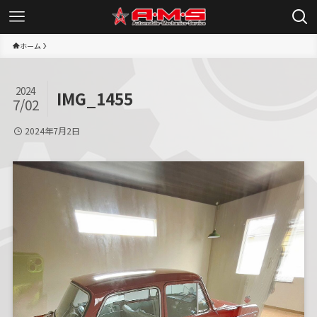
ホーム
2024
IMG_1455
7/02
2024年7月2日