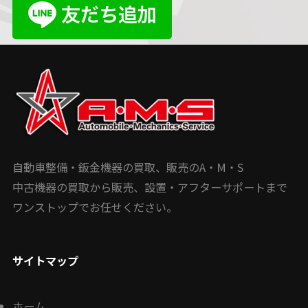
自動車整備・鈑金機器の買取、販売のA・M・S
中古機器の買取から販売、設置・アフターサポートまで
ワンストップでお任せください。
サイトマップ
ホーム