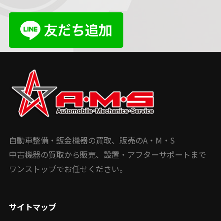
自動車整備・鈑金機器の買取、販売のA・M・S
中古機器の買取から販売、設置・アフターサポートまで
ワンストップでお任せください。
サイトマップ