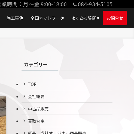
業時間：月〜金 9:00-18:00 📞084-934-5105
施工事例
全国ネットワーク
よくある質問
お問合せ
カテゴリー
TOP
会社概要
中古品販売
買取査定
新品、当社オリジナル商品販売