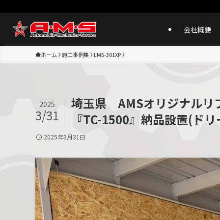
会社概要
ホーム
施工事例集
LMS-301XP
埼玉県 AMSオリジナルリフ
2025
3/31
『TC-1500』納品設置(ド
2025年3月31日