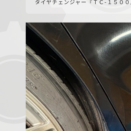
タイヤチェンジャー『ＴＣ-１５００