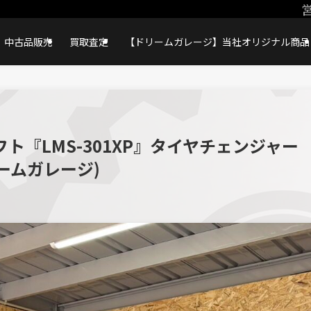
営
中古品販売
買取査定
【ドリームガレージ】当社オリジナル商品
ト『LMS-301XP』タイヤチェンジャー
リームガレージ)