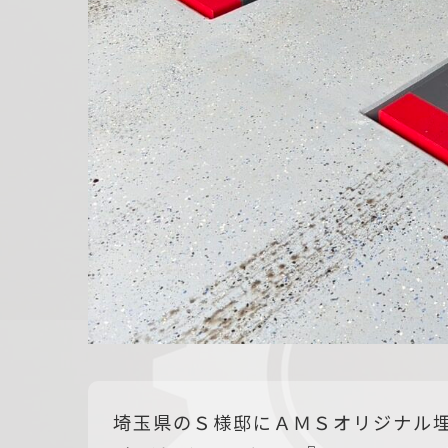
埼玉県のＳ様邸にＡＭＳオリジナル