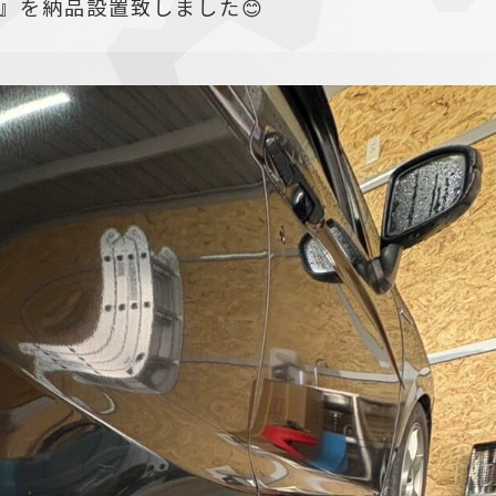
』を納品設置致しました😊