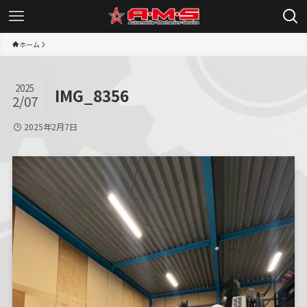
ホーム
2025
IMG_8356
2/07
2025年2月7日