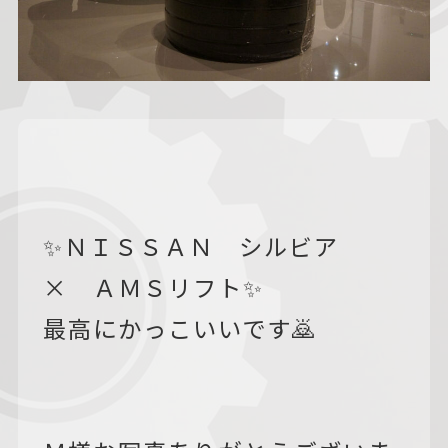
✨ＮＩＳＳＡＮ シルビア
× ＡＭＳリフト✨
最高にかっこいいです🙇