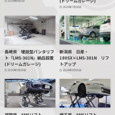
(ドリームガレージ)
2026年8月5日
2026年7月28日
長崎県 埋設型パンタリフ
新潟県 日産・
ト『LMS-301N』納品設置
180SX×LMS-301N リフ
(ドリームガレージ)
トアップ
2026年5月29日
2026年5月20日
福岡県 AMSリフト
埼玉県 AMSリフト