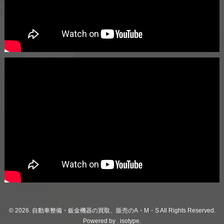
© 2026. 自動車整備・鈑金機器の買取、販売のA・M・S All Rights Reserved.
Powered by .
isotype
.