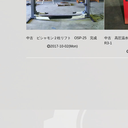
中古 ビシャモン２柱リフト OSP-25 完成
中古 高圧温水
R3-1
2017-10-02(Mon)