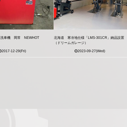
洗車機 岡常 NEWHOT
北海道 寒冷地仕様「LMS-301CR」納品設置
（ドリームガレージ）
2017-12-29(Fri)
2023-09-27(Wed)