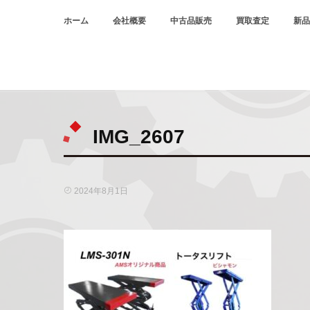
ホーム
会社概要
中古品販売
買取査定
新品
HOME
IMG_2607
IMG_2607
2024年8月1日