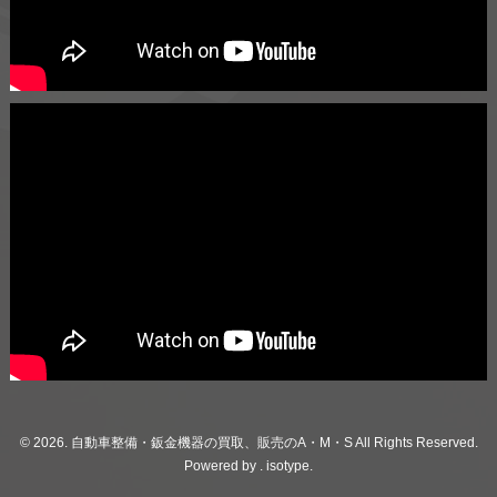
© 2026. 自動車整備・鈑金機器の買取、販売のA・M・S All Rights Reserved.
Powered by .
isotype
.