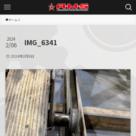
ホーム
2024
IMG_6341
2/06
2024年2月6日