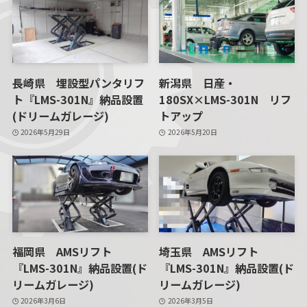
長崎県 埋設型パンタリフ
新潟県 日産・
ト『LMS-301N』納品設置
180SX×LMS-301N リフ
(ドリームガレージ)
トアップ
2026年5月29日
2026年5月20日
福岡県 AMSリフト
埼玉県 AMSリフト
『LMS-301N』納品設置(ド
『LMS-301N』納品設置(ド
リームガレージ)
リームガレージ)
2026年3月6日
2026年3月5日