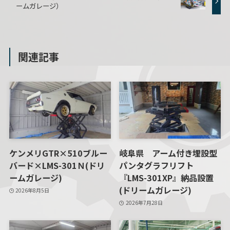
ームガレージ）
関連記事
ケンメリGTR×510ブルー
岐阜県 アーム付き埋設型
バード×LMS-301Ｎ(ドリ
パンタグラフリフト
ームガレージ)
『LMS-301XP』納品設置
(ドリームガレージ)
2026年8月5日
2026年7月28日