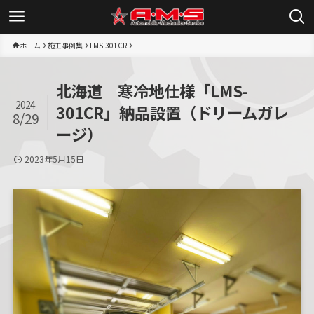
ホーム
施工事例集
LMS-301CR
北海道 寒冷地仕様「LMS-
2024
301CR」納品設置（ドリームガレ
8/29
ージ）
2023年5月15日