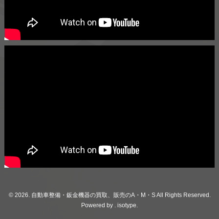
© 2026. 自動車整備・鈑金機器の買取、販売のA・M・S All Rights Reserved.
Powered by .
isotype
.