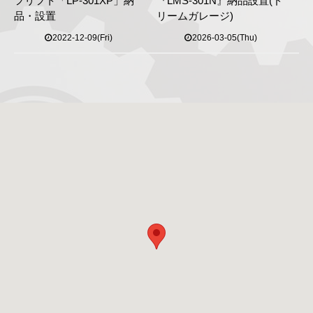
フリフト「LP-301XP」納
『LMS-301N』納品設置(ド
品・設置
リームガレージ)
2022-12-09(Fri)
2026-03-05(Thu)