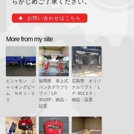
らかじめご了承ください。
お問い合わせはこちら
More from my site
ビシャモン ジ
福岡県 床上式
広島県 オリジ
ャッキングビー
パンタグラフリ
ナルリフト「Ｌ
ム ＮＲＪ－２
フト「LP-
Ｐ-301ＸＰ」
０
301XP」納品・
納品・設置
設置