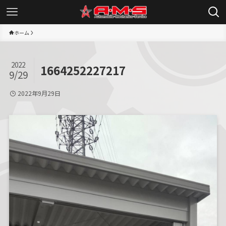
ホーム
2022
1664252227217
9/29
2022年9月29日