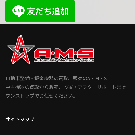
自動車整備・鈑金機器の買取、販売のA・M・S
中古機器の買取から販売、設置・アフターサポートまで
ワンストップでお任せください。
サイトマップ