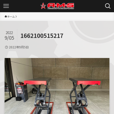
ホーム
2022
1662100515217
9/05
2022年9月5日