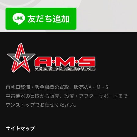
自動車整備・鈑金機器の買取、販売のA・M・S
中古機器の買取から販売、設置・アフターサポートまで
ワンストップでお任せください。
サイトマップ