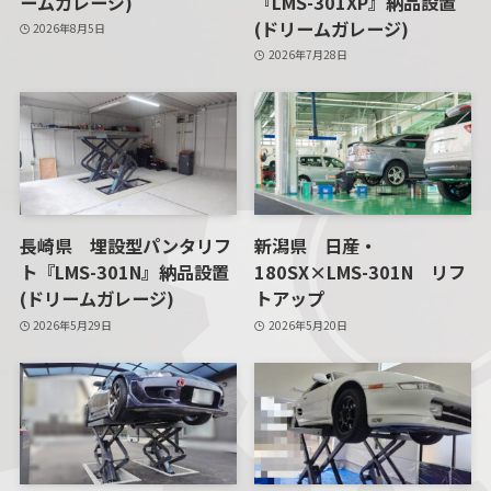
ームガレージ)
『LMS-301XP』納品設置
(ドリームガレージ)
2026年8月5日
2026年7月28日
長崎県 埋設型パンタリフ
新潟県 日産・
ト『LMS-301N』納品設置
180SX×LMS-301N リフ
(ドリームガレージ)
トアップ
2026年5月29日
2026年5月20日