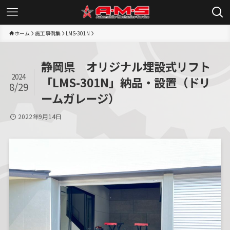
ホーム
施工事例集
LMS-301N
静岡県 オリジナル埋設式リフト
2024
「LMS-301N」納品・設置（ドリ
8/29
ームガレージ）
2022年9月14日