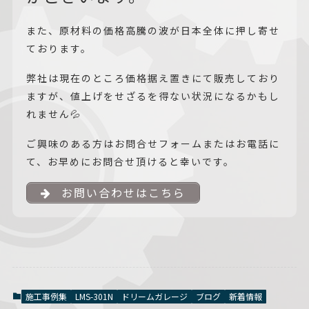
また、原材料の価格高騰の波が日本全体に押し寄せ
ております。
弊社は現在のところ価格据え置きにて販売しており
ますが、値上げをせざるを得ない状況になるかもし
れません💦
ご興味のある方はお問合せフォームまたはお電話に
て、お早めにお問合せ頂けると幸いです。
お問い合わせはこちら
施工事例集
LMS-301N
ドリームガレージ
ブログ
新着情報