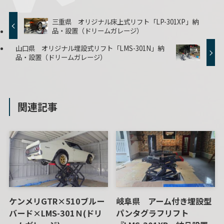
三重県 オリジナル床上式リフト「LP-301XP」納
品・設置（ドリームガレージ）
山口県 オリジナル埋設式リフト「LMS-301N」納
品・設置（ドリームガレージ）
関連記事
ケンメリGTR×510ブルー
岐阜県 アーム付き埋設型
バード×LMS-301Ｎ(ドリ
パンタグラフリフト