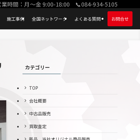
業時間：月〜金 9:00-18:00 📞084-934-5105
施工事例
全国ネットワーク
よくある質問
お問合せ
リ
カテゴリー
TOP
会社概要
中古品販売
買取査定
新品、当社オリジナル商品販売