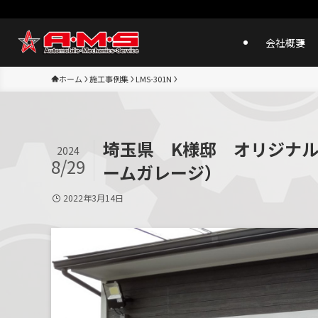
会社概要
ホーム
施工事例集
LMS-301N
埼玉県 K様邸 オリジナル
2024
8/29
ームガレージ）
2022年3月14日