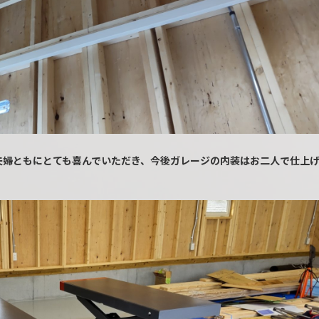
夫婦ともにとても喜んでいただき、今後ガレージの内装はお二人で仕上