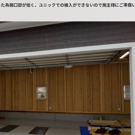
った為開口部が低く、ユニックでの搬入ができないので施主様にご準備