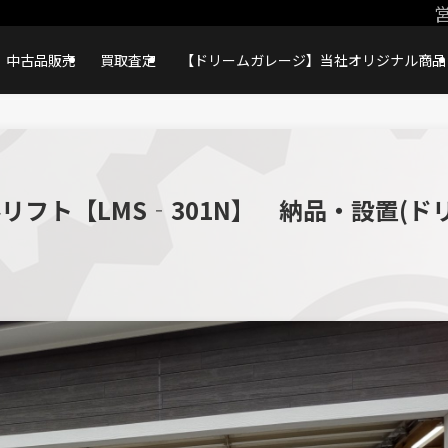
営
中古品販売
買取査定
【ドリームガレージ】当社オリジナル商品
リフト【LMS‐301N】 納品・設置(ド