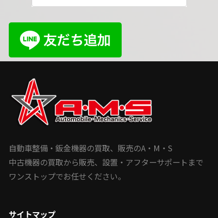
自動車整備・鈑金機器の買取、販売のA・M・S
中古機器の買取から販売、設置・アフターサポートまで
ワンストップでお任せください。
サイトマップ