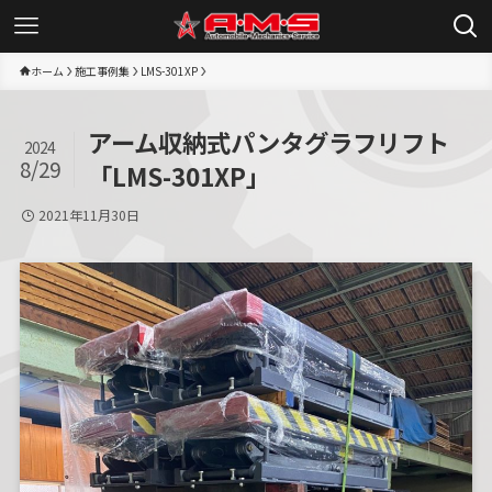
ホーム
施工事例集
LMS-301XP
アーム収納式パンタグラフリフト
2024
8/29
「LMS-301XP」
2021年11月30日