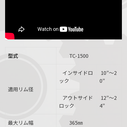
型式
TC-1500
インサイドロ
10”～2
ック
0”
適用リム径
アウトサイド
12”～2
ロック
4”
最大リム幅
365㎜