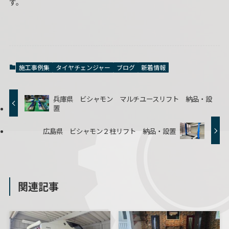
す。
施工事例集
タイヤチェンジャー
ブログ
新着情報
兵庫県 ビシャモン マルチユースリフト 納品・設
置
広島県 ビシャモン２柱リフト 納品・設置
関連記事