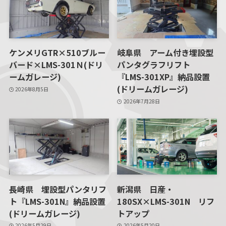
ケンメリGTR×510ブルー
岐阜県 アーム付き埋設型
バード×LMS-301Ｎ(ドリ
パンタグラフリフト
ームガレージ)
『LMS-301XP』納品設置
(ドリームガレージ)
2026年8月5日
2026年7月28日
長崎県 埋設型パンタリフ
新潟県 日産・
ト『LMS-301N』納品設置
180SX×LMS-301N リフ
(ドリームガレージ)
トアップ
2026年5月29日
2026年5月20日