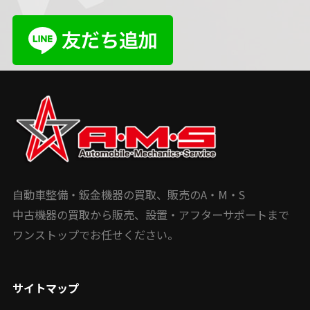
自動車整備・鈑金機器の買取、販売のA・M・S
中古機器の買取から販売、設置・アフターサポートまで
ワンストップでお任せください。
サイトマップ