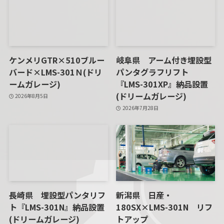
ケンメリGTR×510ブルー
岐阜県 アーム付き埋設型
バード×LMS-301Ｎ(ドリ
パンタグラフリフト
ームガレージ)
『LMS-301XP』納品設置
(ドリームガレージ)
2026年8月5日
2026年7月28日
長崎県 埋設型パンタリフ
新潟県 日産・
ト『LMS-301N』納品設置
180SX×LMS-301N リフ
(ドリームガレージ)
トアップ