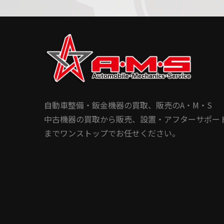
自動車整備・鈑金機器の買取、販売のA・M・S
中古機器の買取から販売、設置・アフターサポー
までワンストップでお任せください。