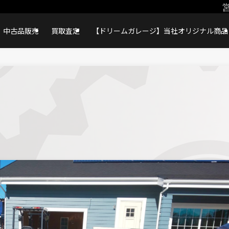
営
中古品販売
買取査定
【ドリームガレージ】当社オリジナル商品