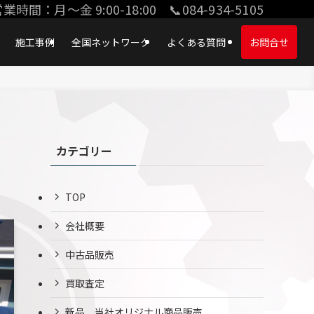
業時間：月〜金 9:00-18:00 📞084-934-5105
施工事例
全国ネットワーク
よくある質問
お問合せ
カテゴリー
TOP
会社概要
中古品販売
買取査定
新品、当社オリジナル商品販売