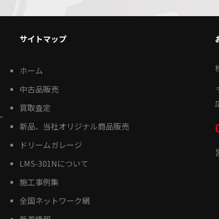
サイトマップ
ホーム
中古品販売
買取査定
ト
新品、当社オリジナル商品販売
ドリームガレージ
LMS-301Nについて
施工事例集
全国ネットワーク網
新着情報