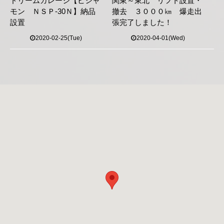
ドリームガレージ【ビシャ
関東～東北 リフト設置・
モン ＮＳＰ-30Ｎ】納品
撤去 ３０００㎞ 爆走出
設置
張完了しました！
2020-02-25(Tue)
2020-04-01(Wed)