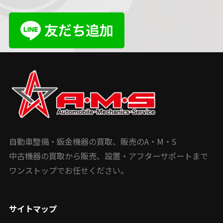
自動車整備・鈑金機器の買取、販売のA・M・S
中古機器の買取から販売、設置・アフターサポートまで
ワンストップでお任せください。
サイトマップ