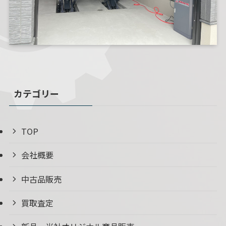
カテゴリー
TOP
会社概要
中古品販売
買取査定