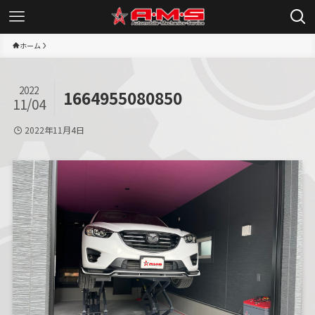
ホーム
2022
1664955080850
11/04
2022年11月4日