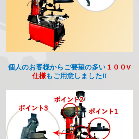
個人のお客様からご要望の多い
１００V
仕様
もご用意しました!!