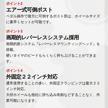
ポイント2
エアー式可倒ポスト
ペダル操作で後方に可倒するポスト部は、ホイールサイズ
に素早くセットが可能です。
ポイント3
画期的レバーレスシステム採用
画期的新システム『レバーレスマウンティングヘッド』を
搭載。
硬いタイヤのビードもらくらく持ち上げることができま
す。
ポイント4
外固定２２インチ対応
通常使用することの多い、外固定クランピングは最大２２
インチ対応。
大径ホイールも他社に持ち込み依頼などすることなく、作
業可能になります。