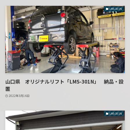
LMS-301N
山口県 オリジナルリフト「LMS-301N」 納品・設
置
2022年3月16日
LMS-301N