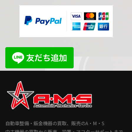
自動車整備・鈑金機器の買取、販売のA・M・S
中古機器の買取から販売、設置・アフターサポートまで