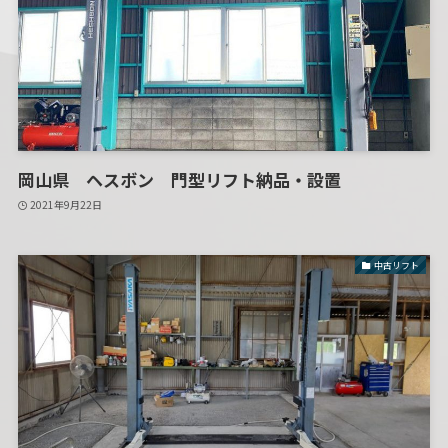
岡山県 ヘスボン 門型リフト納品・設置
2021年9月22日
中古リフト