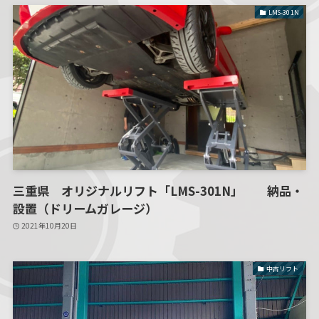
LMS-301N
三重県 オリジナルリフト「LMS-301N」 納品・
設置（ドリームガレージ）
2021年10月20日
中古リフト