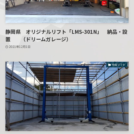
静岡県 オリジナルリフト「LMS-301N」 納品・設
置 （ドリームガレージ）
2021年12月1日
中古リフト