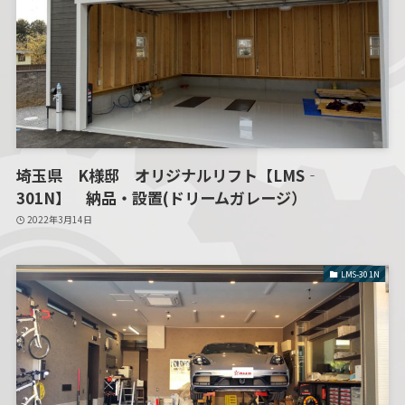
埼玉県 K様邸 オリジナルリフト【LMS‐
301N】 納品・設置(ドリームガレージ）
2022年3月14日
LMS-301N