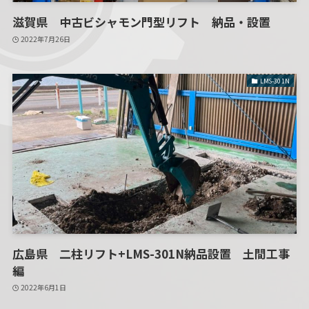
滋賀県 中古ビシャモン門型リフト 納品・設置
2022年7月26日
LMS-301N
広島県 二柱リフト+LMS-301N納品設置 土間工事
編
2022年6月1日