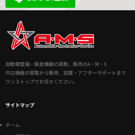
自動車整備・鈑金機器の買取、販売のA・M・S
中古機器の買取から販売、設置・アフターサポートまで
ワンストップでお任せください。
サイトマップ
ホーム