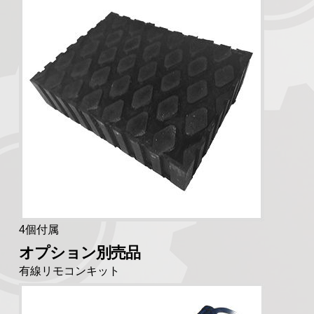
4個付属
オプション別売品
有線リモコンキット