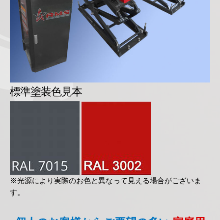
標準塗装色見本
※光源により実際のお色と異なって見える場合がございま
す。