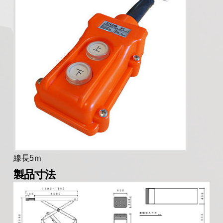
線長5ｍ
製品寸法