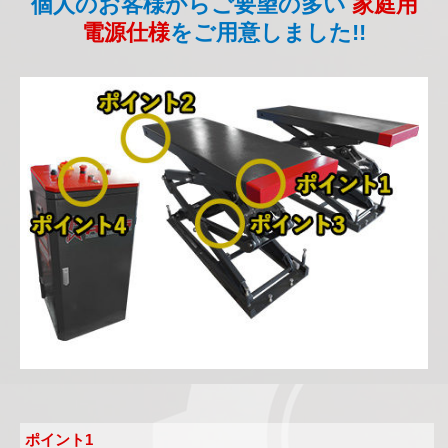
個人のお客様からご要望の多い
家庭用
電源仕様
をご用意しました!!
ポイント1