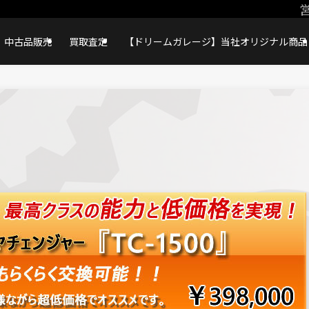
営
中古品販売
買取査定
【ドリームガレージ】当社オリジナル商品