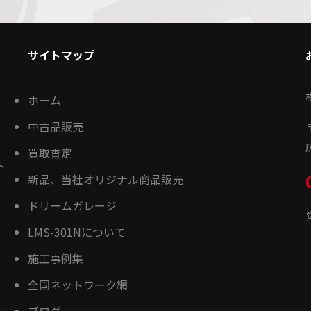
サイトマップ
ホーム
中古品販売
買取査定
ト
新品、当社オリジナル商品販売
ドリームガレージ
LMS-301Nについて
施工事例集
全国ネットワーク網
ブログ