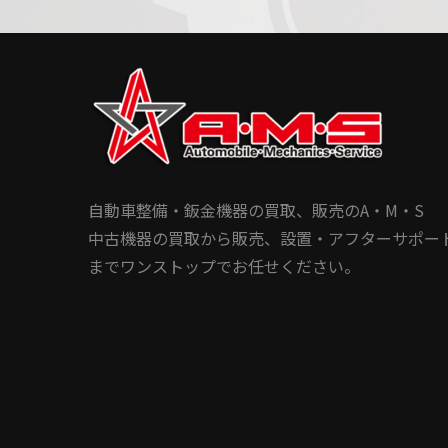
自動車整備・鈑金機器の買取、販売のA・M・S
中古機器の買取から販売、設置・アフターサポー
までワンストップでお任せください。