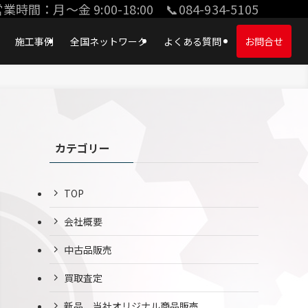
業時間：月〜金 9:00-18:00 📞084-934-5105
施工事例
全国ネットワーク
よくある質問
お問合せ
カテゴリー
TOP
会社概要
中古品販売
買取査定
新品、当社オリジナル商品販売